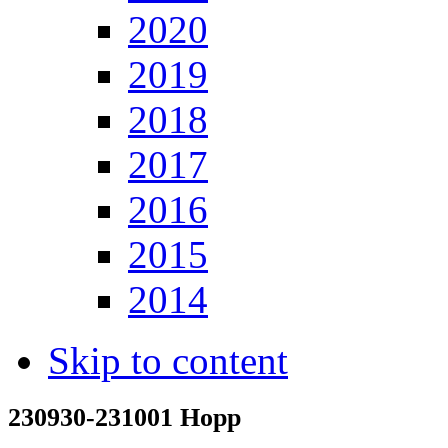
2020
2019
2018
2017
2016
2015
2014
Skip to content
230930-231001 Hopp