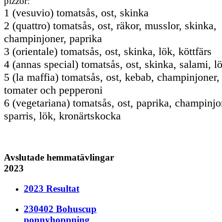
pizzor:
1 (vesuvio) tomatsås, ost, skinka
2 (quattro) tomatsås, ost, räkor, musslor, skinka,
champinjoner, paprika
3 (orientale) tomatsås, ost, skinka, lök, köttfärs
4 (annas special) tomatsås, ost, skinka, salami, l
5 (la maffia) tomatsås, ost, kebab, champinjoner, 
tomater och pepperoni
6 (vegetariana) tomatsås, ost, paprika, champinjon
sparris, lök, kronärtskocka
Avslutade hemmatävlingar
2023
2023 Resultat
230402 Bohuscup
ponnyhoppning