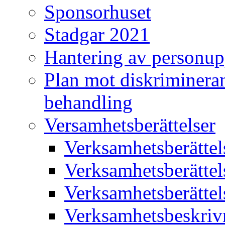
Sponsorhuset
Stadgar 2021
Hantering av personup
Plan mot diskriminera
behandling
Versamhetsberättelser
Verksamhetsberätte
Verksamhetsberätte
Verksamhetsberätte
Verksamhetsbeskriv