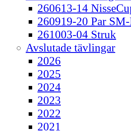
260613-14 NisseCu
260919-20 Par SM
261003-04 Struk
Avslutade tävlingar
2026
2025
2024
2023
2022
2021