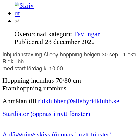
Överordnad kategori:
Tävlingar
Publicerad
28 december 2022
Inbjudanstävling Alleby hoppning helgen 30 sep - 1 okt
Ridklubb.
med start lördag kl 10.00
Hoppning inomhus 70/80 cm
Framhoppning utomhus
Anmälan till
ridklubben@allebyridklubb.se
Startlistor (öppnas i nytt fönster)
Anläggningsskiss (öppnas i nytt fönster)