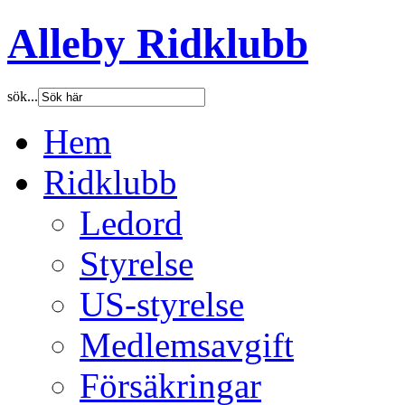
Alleby Ridklubb
sök...
Hem
Ridklubb
Ledord
Styrelse
US-styrelse
Medlemsavgift
Försäkringar