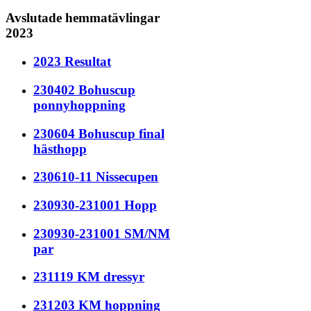
Avslutade hemmatävlingar
2023
2023 Resultat
230402 Bohuscup
ponnyhoppning
230604 Bohuscup final
hästhopp
230610-11 Nissecupen
230930-231001 Hopp
230930-231001 SM/NM
par
231119 KM dressyr
231203 KM hoppning