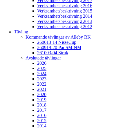
Verksamhetsbeskrivning 2017
Verksamhetsbeskrivning 2016
Verksamhetsbeskrivning 2015
Verksamhetsbeskrivning 2014
Verksamhetsbeskrivning 2013
Verksamhetsbeskrivning 2012
Tävling
Kommande tävlingar av Alleby RK
260613-14 NisseCup
260919-20 Par SM-NM
261003-04 Struk
Avslutade tävlingar
2026
2025
2024
2023
2022
2021
2020
2019
2018
2017
2016
2015
2014