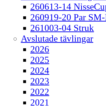
260613-14 NisseCu
260919-20 Par SM
261003-04 Struk
Avslutade tävlingar
2026
2025
2024
2023
2022
2021