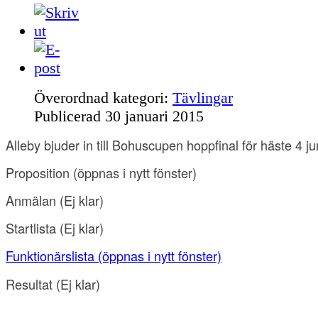
Överordnad kategori:
Tävlingar
Publicerad
30 januari 2015
Alleby bjuder in till Bohuscupen hoppfinal för häste 4 ju
Proposition
(öppnas i nytt fönster)
Anmälan
(Ej klar)
Startlista (Ej klar
)
Funktionärslista
(öppnas i nytt fönster)
Resultat
(
Ej klar
)