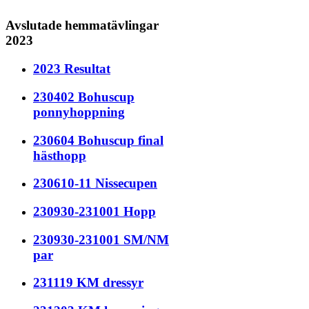
Avslutade hemmatävlingar
2023
2023 Resultat
230402 Bohuscup
ponnyhoppning
230604 Bohuscup final
hästhopp
230610-11 Nissecupen
230930-231001 Hopp
230930-231001 SM/NM
par
231119 KM dressyr