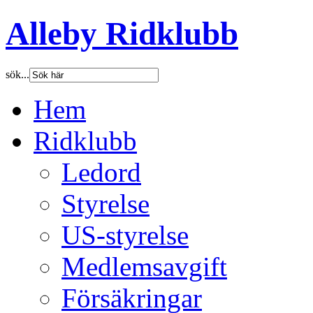
Alleby Ridklubb
sök...
Hem
Ridklubb
Ledord
Styrelse
US-styrelse
Medlemsavgift
Försäkringar