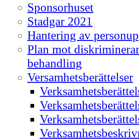
Sponsorhuset
Stadgar 2021
Hantering av personup
Plan mot diskriminera
behandling
Versamhetsberättelser
Verksamhetsberätte
Verksamhetsberätte
Verksamhetsberätte
Verksamhetsbeskriv