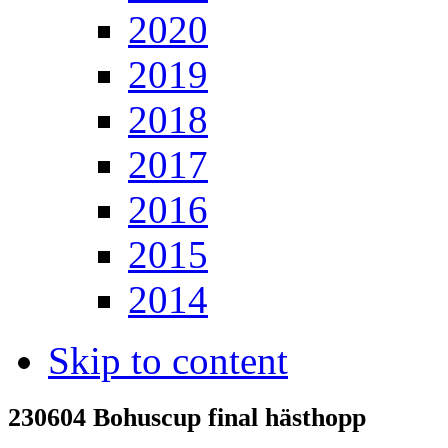
2020
2019
2018
2017
2016
2015
2014
Skip to content
230604 Bohuscup final hästhopp