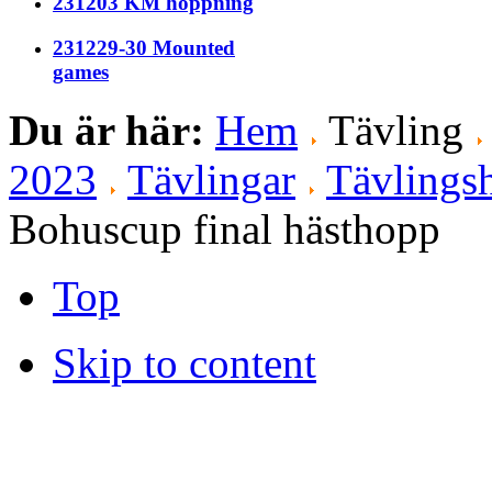
231203 KM hoppning
231229-30 Mounted
games
Du är här:
Hem
Tävling
2023
Tävlingar
Tävlingsh
Bohuscup final hästhopp
Top
Skip to content