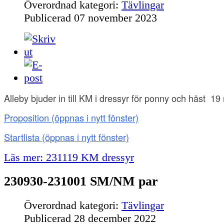
Överordnad kategori:
Tävlingar
Publicerad
07 november 2023
Alleby bjuder in till KM i dressyr för ponny och häst 1
Proposition
(öppnas i nytt fönster)
Startlista (öppnas i nytt fönster)
Läs mer: 231119 KM dressyr
230930-231001 SM/NM par
Överordnad kategori:
Tävlingar
Publicerad
28 december 2022