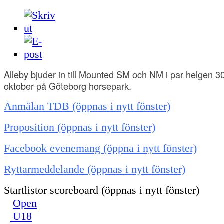
Alleby bjuder in till Mounted SM och NM i par helgen 30
oktober på Göteborg horsepark.
Anmälan TDB (öppnas i nytt fönster)
Proposition (öppnas i nytt fönster)
Facebook evenemang (öppna i nytt fönster)
Ryttarmeddelande (öppnas i nytt fönster)
Startlistor scoreboard (öppnas i nytt fönster)
Open
U18