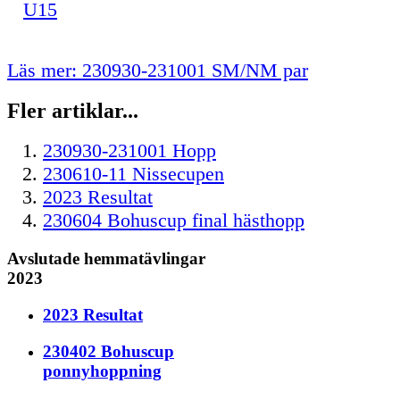
U15
Läs mer: 230930-231001 SM/NM par
Fler artiklar...
230930-231001 Hopp
230610-11 Nissecupen
2023 Resultat
230604 Bohuscup final hästhopp
Avslutade hemmatävlingar
2023
2023 Resultat
230402 Bohuscup
ponnyhoppning