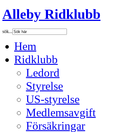
Alleby Ridklubb
sök...
Hem
Ridklubb
Ledord
Styrelse
US-styrelse
Medlemsavgift
Försäkringar