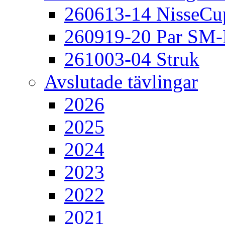
260613-14 NisseCu
260919-20 Par SM
261003-04 Struk
Avslutade tävlingar
2026
2025
2024
2023
2022
2021