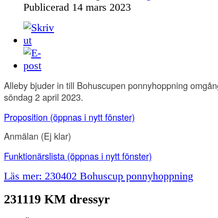
Publicerad
14 mars 2023
Alleby bjuder in till Bohuscupen ponnyhoppning omgån
söndag 2 april 2023.
Proposition
(öppnas i nytt fönster)
Anmälan
(Ej klar)
Funktionärslista
(öppnas i nytt fönster)
Läs mer: 230402 Bohuscup ponnyhoppning
231119 KM dressyr