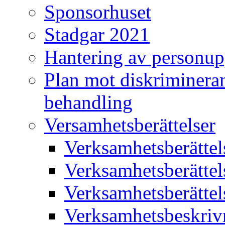
Sponsorhuset
Stadgar 2021
Hantering av personup
Plan mot diskriminera
behandling
Versamhetsberättelser
Verksamhetsberätte
Verksamhetsberätte
Verksamhetsberätte
Verksamhetsbeskriv