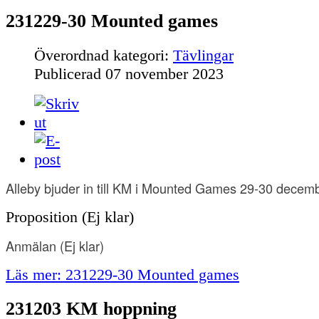
231229-30 Mounted games
Överordnad kategori:
Tävlingar
Publicerad
07 november 2023
Alleby bjuder in till KM i Mounted Games 29-30 decem
Proposition (Ej klar)
Anmälan
(Ej klar)
Läs mer: 231229-30 Mounted games
231203 KM hoppning