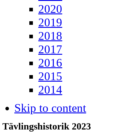
2020
2019
2018
2017
2016
2015
2014
Skip to content
Tävlingshistorik 2023