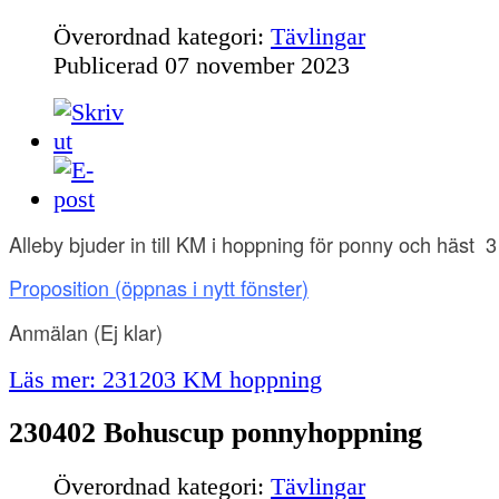
Överordnad kategori:
Tävlingar
Publicerad
07 november 2023
Alleby bjuder in till KM i hoppning för ponny och häst
Proposition (öppnas i nytt fönster
)
Anmälan (Ej klar
)
Läs mer: 231203 KM hoppning
230402 Bohuscup ponnyhoppning
Överordnad kategori:
Tävlingar