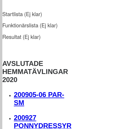
Startlista (Ej klar
)
Funktionärslista
(
Ej klar
)
Resultat
(
Ej klar
)
AVSLUTADE
HEMMATÄVLINGAR
2020
200905-06 PAR-
SM
200927
PONNYDRESSYR