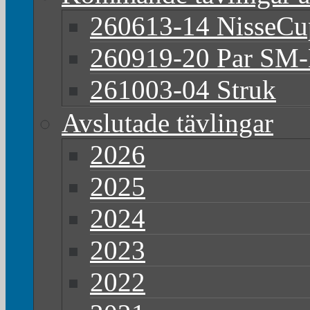
260613-14 NisseCu
260919-20 Par S
261003-04 Struk
Avslutade tävlingar
2026
2025
2024
2023
2022