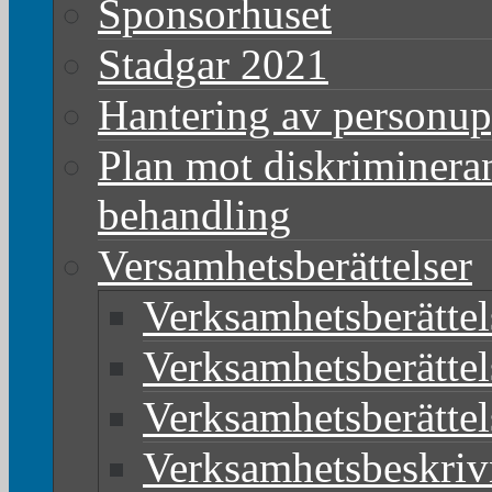
Sponsorhuset
Stadgar 2021
Hantering av personup
Plan mot diskriminera
behandling
Versamhetsberättelser
Verksamhetsberätte
Verksamhetsberätte
Verksamhetsberätte
Verksamhetsbeskriv