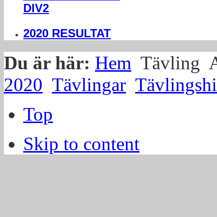
DIV2
2020 RESULTAT
Du är här:
Hem
Tävling
A
2020
Tävlingar
Tävlingshi
Top
Skip to content