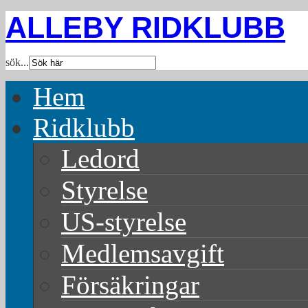
ALLEBY RIDKLUBB
sök...
Hem
Ridklubb
Ledord
Styrelse
US-styrelse
Medlemsavgift
Försäkringar