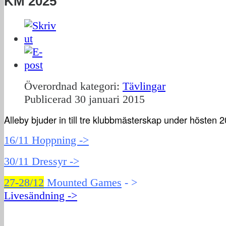
KM 2025
Överordnad kategori:
Tävlingar
Publicerad
30 januari 2015
Alleby bjuder in till tre klubbmästerskap under hösten 
16/11 Hoppning ->
30/11 Dressyr ->
27-28/12
Mounted Games
- >
Livesändning ->