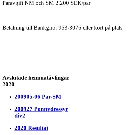
Paravgift NM och SM 2.200 SEK/par
Betalning till Bankgiro: 953-3076
eller kort på plats
Avslutade hemmatävlingar
2020
200905-06 Par-SM
200927 Ponnydressyr
div2
2020 Resultat