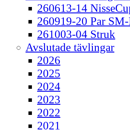
260613-14 NisseCu
260919-20 Par SM
261003-04 Struk
Avslutade tävlingar
2026
2025
2024
2023
2022
2021