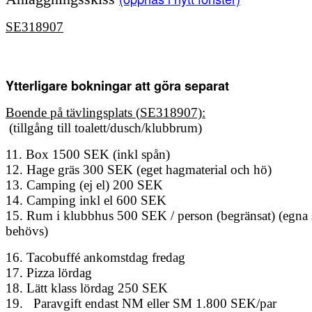
SE318907
Ytterligare bokningar att göra separat
Boende på tävlingsplats (
SE318907)
:
(tillgång till toalett/dusch/klubbrum)
11. Box 1500 SEK (inkl spån)
12. Hage gräs 300 SEK (eget hagmaterial och hö)
13. Camping (ej el) 200 SEK
14. Camping inkl el 600 SEK
15. Rum i klubbhus 500 SEK / person (begränsat) (egna 
behövs)
16. Tacobuffé ankomstdag fredag
17. Pizza lördag
18. Lätt klass lördag 250 SEK
19.
Paravgift endast NM eller SM 1.800 SEK/par