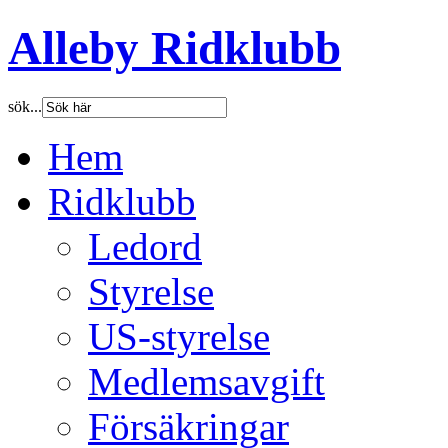
Alleby Ridklubb
sök...
Hem
Ridklubb
Ledord
Styrelse
US-styrelse
Medlemsavgift
Försäkringar