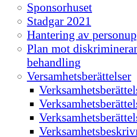
Sponsorhuset
Stadgar 2021
Hantering av personup
Plan mot diskriminera
behandling
Versamhetsberättelser
Verksamhetsberätte
Verksamhetsberätte
Verksamhetsberätte
Verksamhetsbeskriv