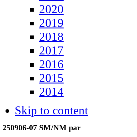
2020
2019
2018
2017
2016
2015
2014
Skip to content
250906-07 SM/NM par