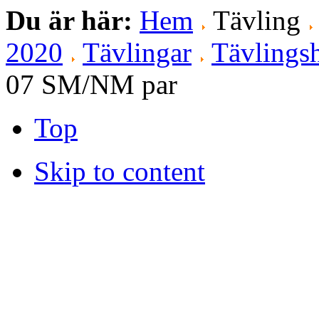
Du är här:
Hem
Tävling
2020
Tävlingar
Tävlingsh
07 SM/NM par
Top
Skip to content