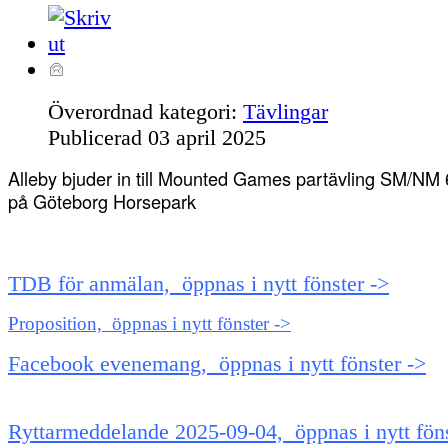
Överordnad kategori:
Tävlingar
Publicerad
03 april 2025
Alleby bjuder in till Mounted Games partävling SM/NM
på Göteborg Horsepark
TDB för anmälan, öppnas i nytt fönster ->
Proposition, öppnas i nytt fönster ->
Facebook evenemang, öppnas i nytt fönster ->
Ryttarmeddelande 2025-09-04, öppnas i nytt föns