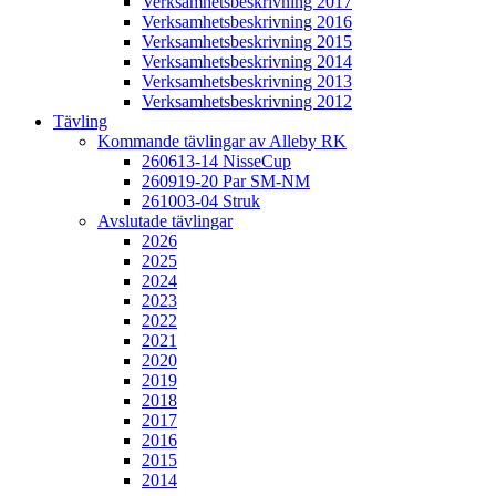
Verksamhetsbeskrivning 2017
Verksamhetsbeskrivning 2016
Verksamhetsbeskrivning 2015
Verksamhetsbeskrivning 2014
Verksamhetsbeskrivning 2013
Verksamhetsbeskrivning 2012
Tävling
Kommande tävlingar av Alleby RK
260613-14 NisseCup
260919-20 Par SM-NM
261003-04 Struk
Avslutade tävlingar
2026
2025
2024
2023
2022
2021
2020
2019
2018
2017
2016
2015
2014