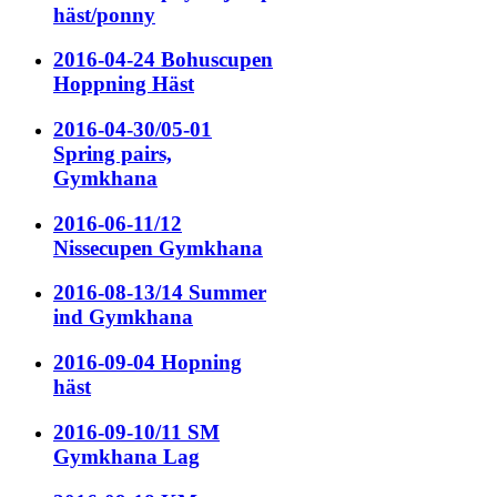
häst/ponny
2016-04-24 Bohuscupen
Hoppning Häst
2016-04-30/05-01
Spring pairs,
Gymkhana
2016-06-11/12
Nissecupen Gymkhana
2016-08-13/14 Summer
ind Gymkhana
2016-09-04 Hopning
häst
2016-09-10/11 SM
Gymkhana Lag