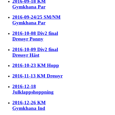
2016-09-18 KM
Gymkhana Par
2016-09-24/25 SM/NM
Gymkhana Par
2016-10-08 Div2 final
Dressyr Ponny
2016-10-09 Div2 final
Dressyr Häst
2016-10-23 KM Hopp
2016-11-13 KM Dressyr
2016-12-18
Julklappshoppning
2016-12-26 KM
Gymkhana Ind