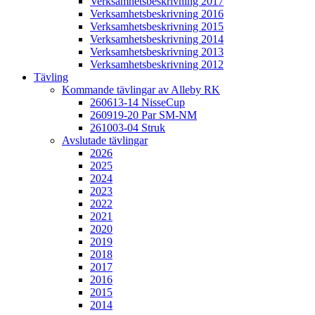
Verksamhetsbeskrivning 2017
Verksamhetsbeskrivning 2016
Verksamhetsbeskrivning 2015
Verksamhetsbeskrivning 2014
Verksamhetsbeskrivning 2013
Verksamhetsbeskrivning 2012
Tävling
Kommande tävlingar av Alleby RK
260613-14 NisseCup
260919-20 Par SM-NM
261003-04 Struk
Avslutade tävlingar
2026
2025
2024
2023
2022
2021
2020
2019
2018
2017
2016
2015
2014