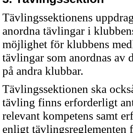
Tävlingssektionens uppdrag 
anordna tävlingar i klubbens
möjlighet för klubbens medl
tävlingar som anordnas av 
på andra klubbar.
Tävlingssektionen ska också t
tävling finns erforderligt a
relevant kompetens samt erf
enligt tävlingsreglementen 