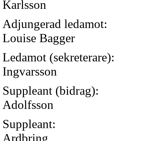
Karlsson
Adjungerad ledamot:
Louise Bagger
Ledamot (sekreterare):
Ingvarsson
Suppleant (bidrag):
Adolfsson
Suppleant:
Ardbring