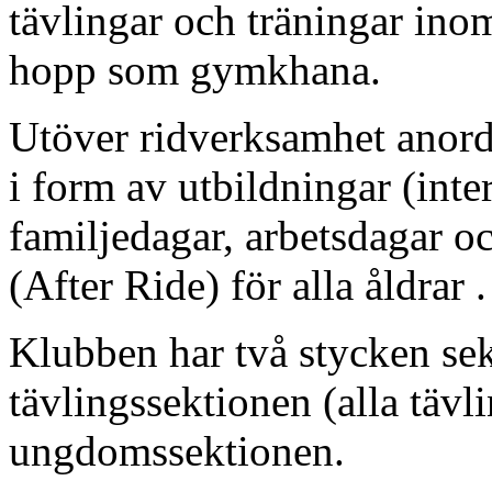
tävlingar och träningar ino
hopp som gymkhana.
Utöver ridverksamhet anord
i form av utbildningar (inte
familjedagar, arbetsdagar o
(After Ride) för alla åldrar .
Klubben har två stycken sek
tävlingssektionen (alla tävl
ungdomssektionen.