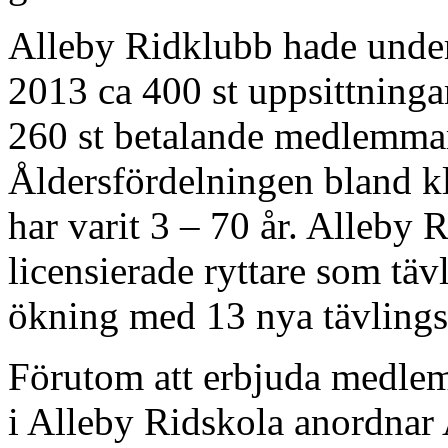
Alleby Ridklubb hade unde
2013 ca 400 st uppsittninga
260 st betalande medlemmar
Åldersfördelningen bland 
har varit 3 – 70 år. Alleby 
licensierade ryttare som täv
ökning med 13 nya tävlingsr
Förutom att erbjuda medlem
i Alleby Ridskola anordnar