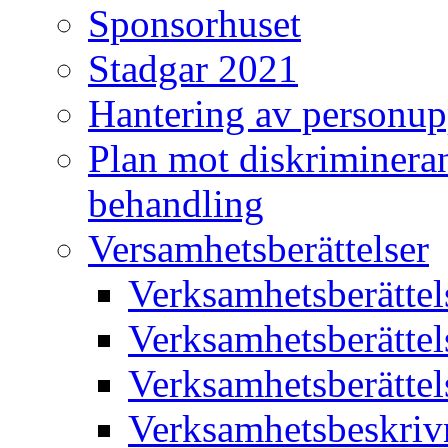
Sponsorhuset
Stadgar 2021
Hantering av personup
Plan mot diskriminera
behandling
Versamhetsberättelser
Verksamhetsberätte
Verksamhetsberätte
Verksamhetsberätte
Verksamhetsbeskriv