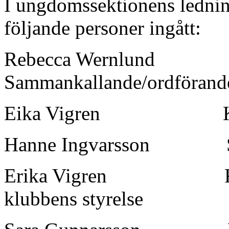
I ungdomssektionens ledni
följande personer ingått:
Rebecca Wernlund
Sammankallande/ordförand
Eika Vigren
Hanne Ingvarsson
Erika Vigren
klubbens styrelse