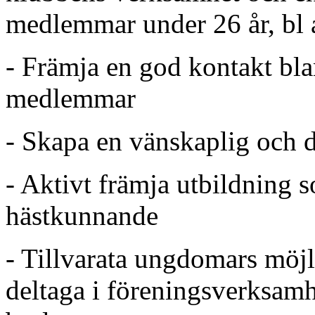
medlemmar under 26 år, bl 
- Främja en god kontakt bl
medlemmar
- Skapa en vänskaplig och 
- Aktivt främja utbildning s
hästkunnande
- Tillvarata ungdomars möjli
deltaga i föreningsverksam