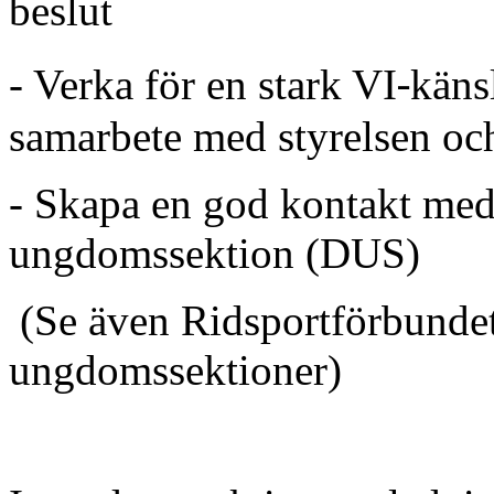
beslut
‐
- Verka för en stark VI
käns
samarbete med styrelsen o
- Skapa en god kontakt med 
ungdomssektion (DUS)
(Se även Ridsportförbunde
ungdomssektioner)