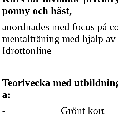
ponny och häst,
anordnades med focus på c
mentalträning med hjälp av 
Idrottonline
Teorivecka med utbildnin
a:
-
Grönt kort