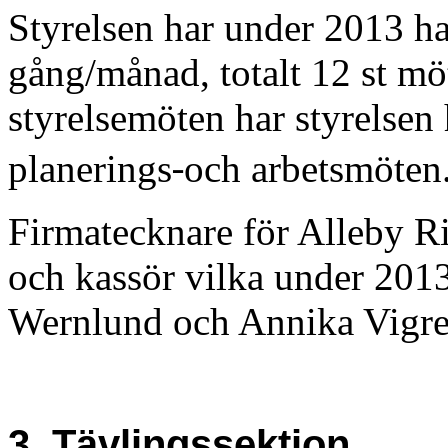
Styrelsen har under 2013 ha
gång/månad, totalt 12 st mö
styrelsemöten har styrelsen h
‐
planerings
och arbetsmöten
Firmatecknare för Alleby R
och kassör vilka under 2013
Wernlund och Annika Vigre
3. Tävlingssektion