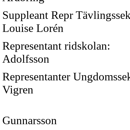
Suppleant Repr Tävlingssek
Louise Lorén
Representant ridskolan:
Adolfsson
Representanter Ungdomsse
Vigren
Gunnarsson