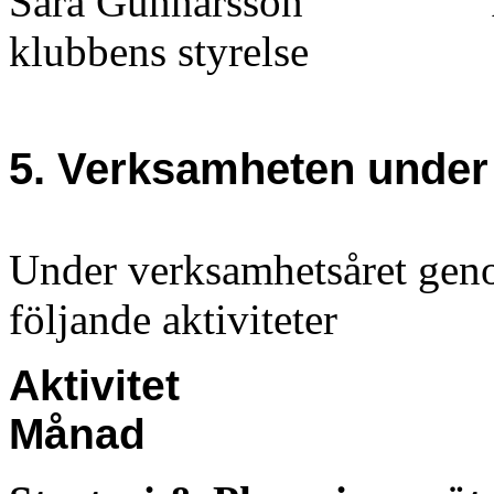
S
ara Gunnarsson
klubbens styrelse
5. Verksamheten under
Under verksamhetsåret ge
följande aktiviteter
Aktivitet
Månad