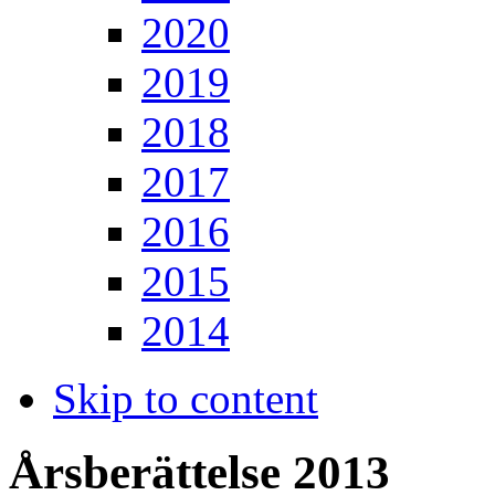
2020
2019
2018
2017
2016
2015
2014
Skip to content
Årsberättelse 2013