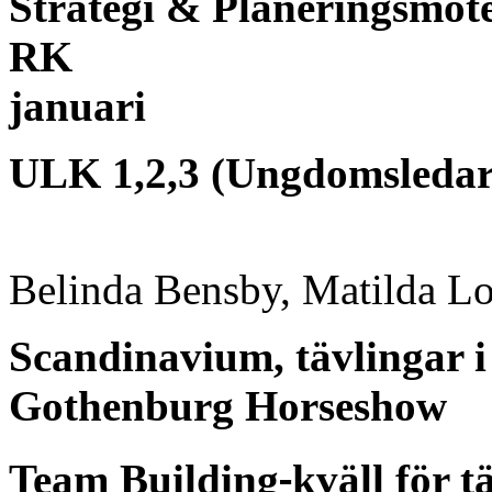
Strategi & Planeringsmöte
RK
januari
ULK 1,2,3 (Ungdomsledar
Belinda Bensby, Matilda L
Scandinavium, tävlingar
Gothenburg Horseshow
‐
Team Building
kväll för t