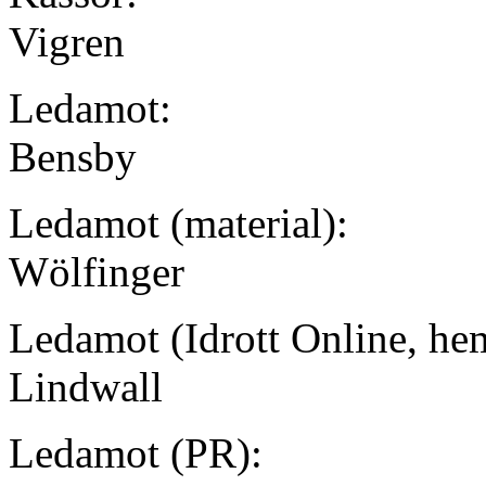
Vigren
Ledamot:
Bensby
Ledamot (material):
Wölfinger
Ledamot (Idrott Online, he
Lindwall
Ledamot (PR):