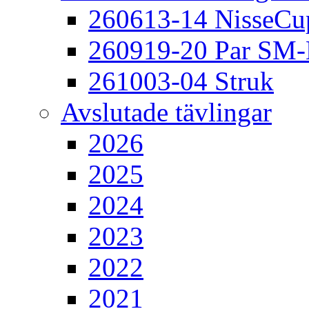
260613-14 NisseCu
260919-20 Par SM
261003-04 Struk
Avslutade tävlingar
2026
2025
2024
2023
2022
2021