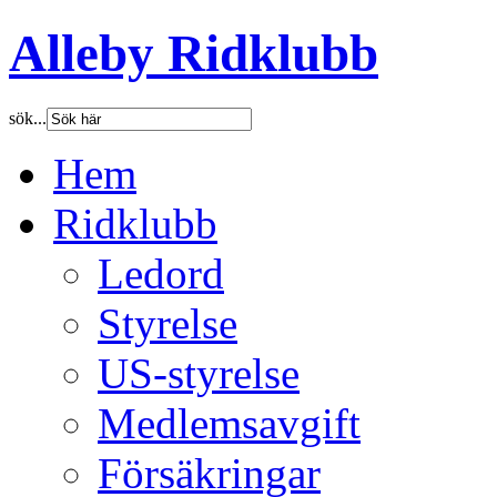
Alleby Ridklubb
sök...
Hem
Ridklubb
Ledord
Styrelse
US-styrelse
Medlemsavgift
Försäkringar