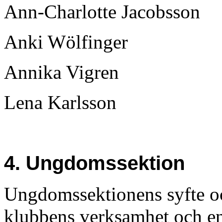
Ann-Charlotte Jacobsson
Anki Wölfinger
Annika Vigren
Lena Karlsson
4. Ungdomssektion
Ungdomssektionens syfte oc
klubbens verksamhet och e