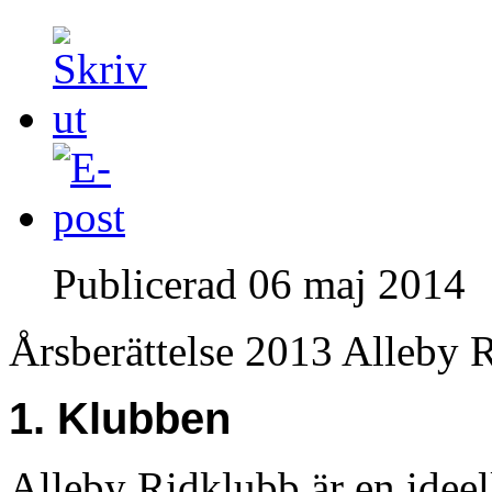
Publicerad
06 maj 2014
Årsberättelse 2013 Alleby
1. Klubben
Alleby Ridklubb är en ideel