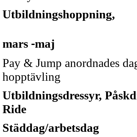
Utbildningshoppning,
‐
mars
maj
Pay & Jump anordnades dag
hopptävling
Utbildningsdressyr, Påskd
Ride
Städdag/arbetsdag