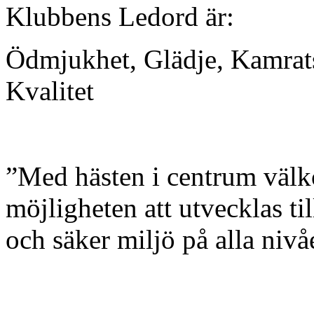
Klubbens Ledord är:
Ödmjukhet, Glädje, Kamrat
Kvalitet
”Med hästen i centrum välk
möjligheten att utvecklas t
och säker miljö på alla nivå