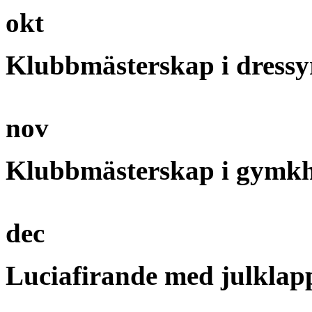
okt
Klubbmästerskap i dressy
nov
Klubbmästerskap i gymk
dec
Luciafirande med julkla