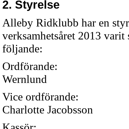
2. Styrelse
Alleby Ridklubb har en sty
verksamhetsåret 2013 varit
följande:
Ordförande:
Wernlund
Vice ordförande:
Charlotte Jacobsson
Kassör: