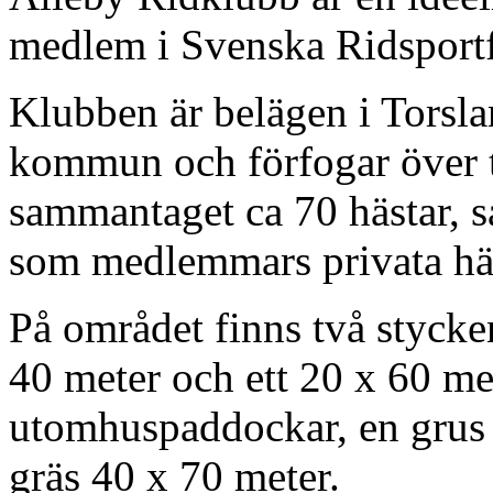
medlem i Svenska Ridsport
Klubben är belägen i Torsl
kommun och förfogar över tr
sammantaget ca 70 hästar, s
som medlemmars privata häs
På området finns två stycke
40 meter och ett 20 x 60 me
utomhuspaddockar, en grus 
gräs 40 x 70 meter.