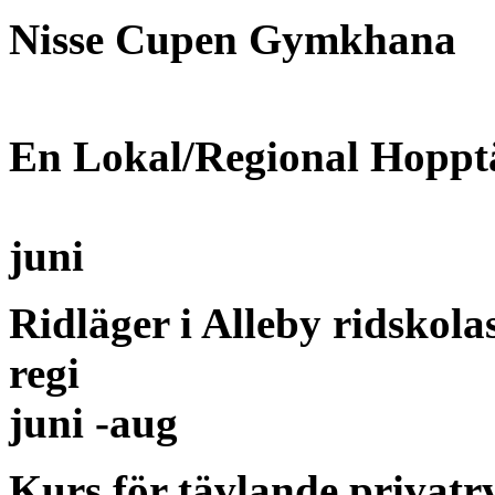
Nisse Cupen Gymkhana
En Lokal/Regional Hoppt
juni
Ridläger i Alleby ridskola
regi
juni -aug
Kurs för tävlande privatr