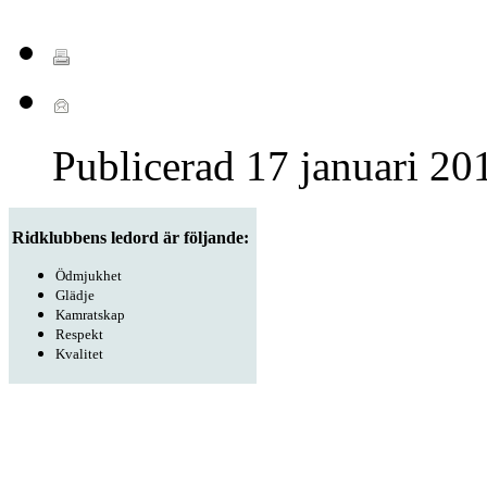
Publicerad
17 januari 20
Ridklubbens ledord är följande:
Ödmjukhet
Glädje
Kamratskap
Respekt
Kvalitet