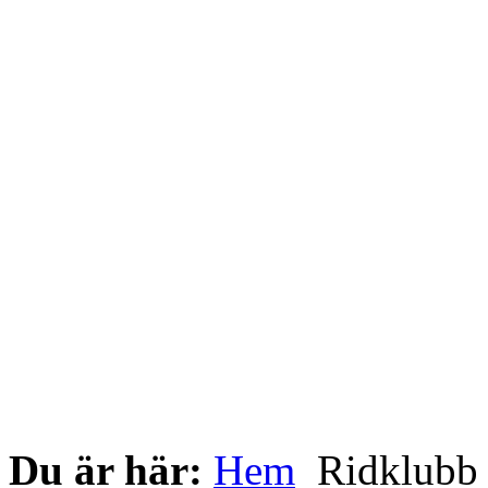
Du är här:
Hem
Ridklub