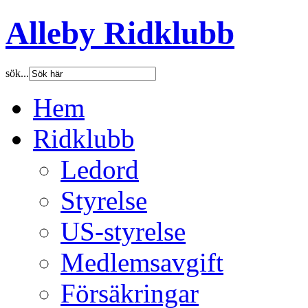
Alleby Ridklubb
sök...
Hem
Ridklubb
Ledord
Styrelse
US-styrelse
Medlemsavgift
Försäkringar