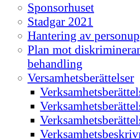
Sponsorhuset
Stadgar 2021
Hantering av personup
Plan mot diskriminera
behandling
Versamhetsberättelser
Verksamhetsberätte
Verksamhetsberätte
Verksamhetsberätte
Verksamhetsbeskriv