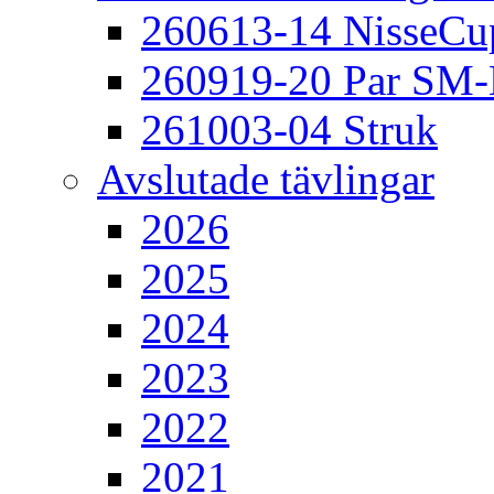
260613-14 NisseCu
260919-20 Par SM
261003-04 Struk
Avslutade tävlingar
2026
2025
2024
2023
2022
2021