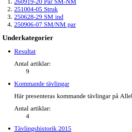
260919-20 Par SM-NM
251004-05 Struk
250628-29 SM ind
250906-07 SM/NM par
Underkategorier
Resultat
Antal artiklar:
9
Kommande tävlingar
Här presenteras kommande tävlingar på Alle
Antal artiklar:
4
Tävlingshistorik 2015