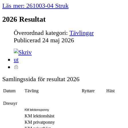
Läs mer: 261003-04 Struk
2026 Resultat
Överordnad kategori:
Tävlingar
Publicerad
24 maj 2026
Samlingssida för resultat 2026
Datum
Tävling
Ryttare
Häst
Dressyr
KM lektionsponny
KM lektionshäst
KM privatponny