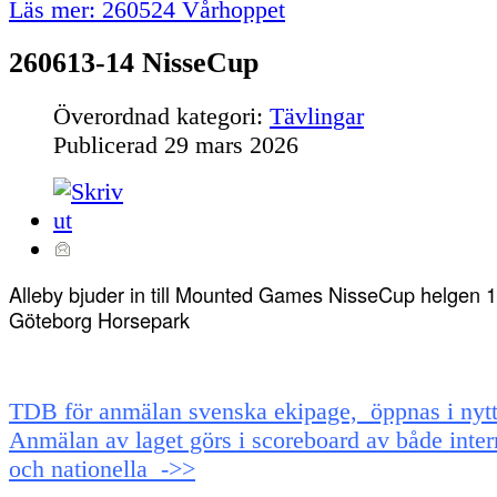
Läs mer: 260524 Vårhoppet
260613-14 NisseCup
Överordnad kategori:
Tävlingar
Publicerad
29 mars 2026
Alleby bjuder in till Mounted Games NisseCup helgen 1
Göteborg Horsepark
TDB för anmälan svenska ekipage, öppnas i nytt 
Anmälan av laget görs i scoreboard av både inter
och nationella ->>