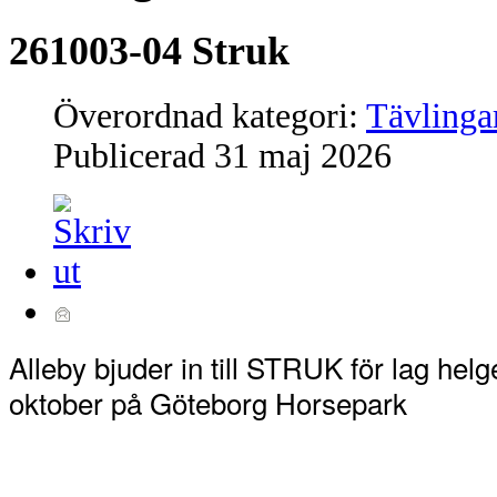
261003-04 Struk
Överordnad kategori:
Tävlinga
Publicerad
31 maj 2026
Alleby bjuder in till STRUK för lag helg
oktober på Göteborg Horsepark