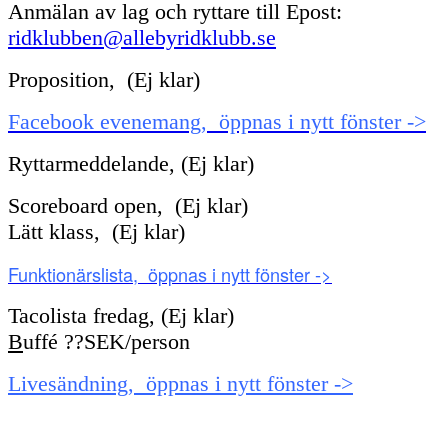
Anmälan av lag och ryttare till Epost:
ridklubben@allebyridklubb.se
Proposition, (Ej klar)
Facebook evenemang, öppnas i nytt fönster ->
Ryttarmeddelande, (Ej klar)
Scoreboard open, (Ej klar)
Lätt klass, (Ej klar)
Funktionärslista, öppnas i nytt fönster ->
Tacolista fredag, (Ej klar)
B
uffé ??SEK/person
Livesändning, öppnas i nytt fönster ->