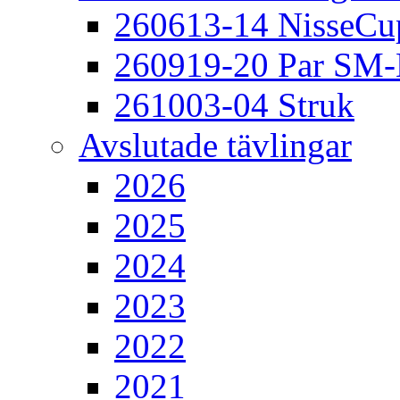
260613-14 NisseCu
260919-20 Par SM
261003-04 Struk
Avslutade tävlingar
2026
2025
2024
2023
2022
2021