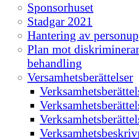
Sponsorhuset
Stadgar 2021
Hantering av personup
Plan mot diskriminera
behandling
Versamhetsberättelser
Verksamhetsberätte
Verksamhetsberätte
Verksamhetsberätte
Verksamhetsbeskriv