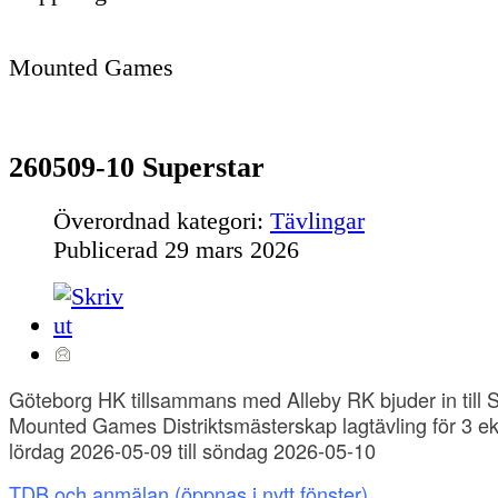
Mounted Games
260509-10 Superstar
Överordnad kategori:
Tävlingar
Publicerad
29 mars 2026
Göteborg HK tillsammans med Alleby RK bjuder in till S
Mounted Games Distriktsmästerskap lagtävling för 3 ek
lördag 2026-05-09 till söndag 2026-05-10
TDB och anmälan
(öppnas i nytt fönster)