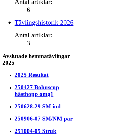
Antal artiklar:
6
Tävlingshistorik 2026
Antal artiklar:
3
Avslutade hemmatävlingar
2025
2025 Resultat
250427 Bohuscup
hästhopp omg1
250628-29 SM ind
250906-07 SM/NM par
251004-05 Struk