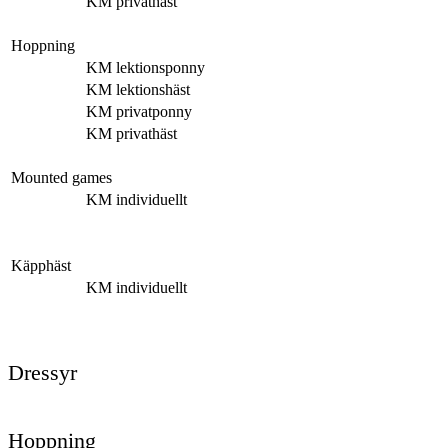
KM privathäst
Hoppning
KM lektionsponny
KM lektionshäst
KM privatponny
KM privathäst
Mounted games
KM individuellt
Käpphäst
KM individuellt
Dressyr
Hoppning