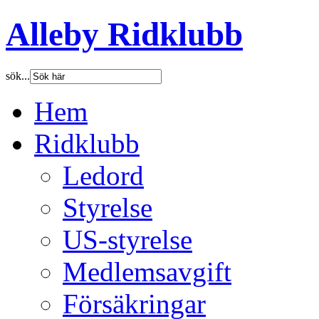
Alleby Ridklubb
sök...
Hem
Ridklubb
Ledord
Styrelse
US-styrelse
Medlemsavgift
Försäkringar