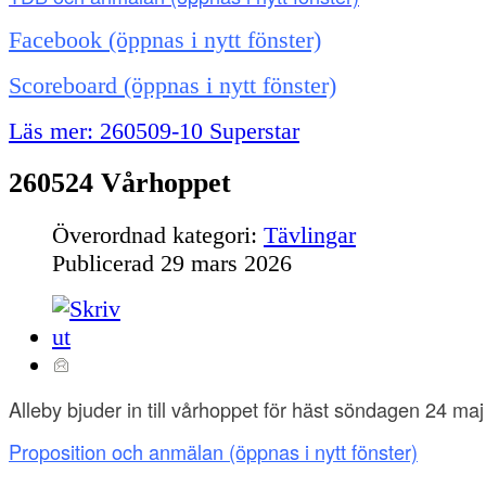
Facebook (öppnas i nytt fönster)
Scoreboard (öppnas i nytt fönster)
Läs mer: 260509-10 Superstar
260524 Vårhoppet
Överordnad kategori:
Tävlingar
Publicerad
29 mars 2026
Alleby bjuder in till vårhoppet för häst söndagen 24 maj
Proposition och anmälan
(öppnas i nytt fönster)