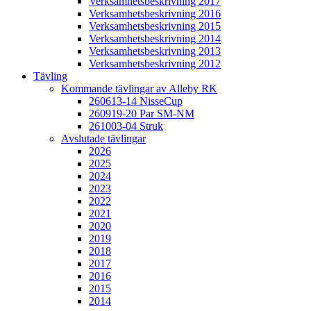
Verksamhetsbeskrivning 2017
Verksamhetsbeskrivning 2016
Verksamhetsbeskrivning 2015
Verksamhetsbeskrivning 2014
Verksamhetsbeskrivning 2013
Verksamhetsbeskrivning 2012
Tävling
Kommande tävlingar av Alleby RK
260613-14 NisseCup
260919-20 Par SM-NM
261003-04 Struk
Avslutade tävlingar
2026
2025
2024
2023
2022
2021
2020
2019
2018
2017
2016
2015
2014