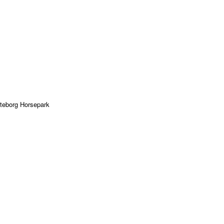
öteborg Horsepark