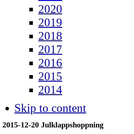
2020
2019
2018
2017
2016
2015
2014
Skip to content
2015-12-20 Julklappshoppning