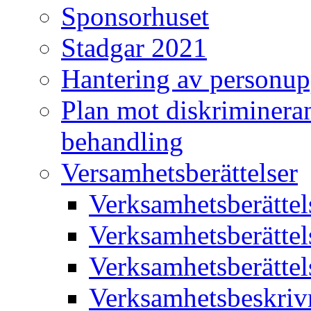
Sponsorhuset
Stadgar 2021
Hantering av personup
Plan mot diskriminera
behandling
Versamhetsberättelser
Verksamhetsberätte
Verksamhetsberätte
Verksamhetsberätte
Verksamhetsbeskriv