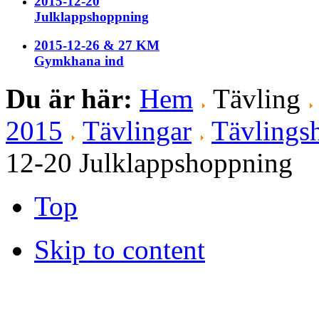
2015-12-20
Julklappshoppning
2015-12-26 & 27 KM
Gymkhana ind
Du är här:
Hem
Tävling
2015
Tävlingar
Tävlingsh
12-20 Julklappshoppning
Top
Skip to content