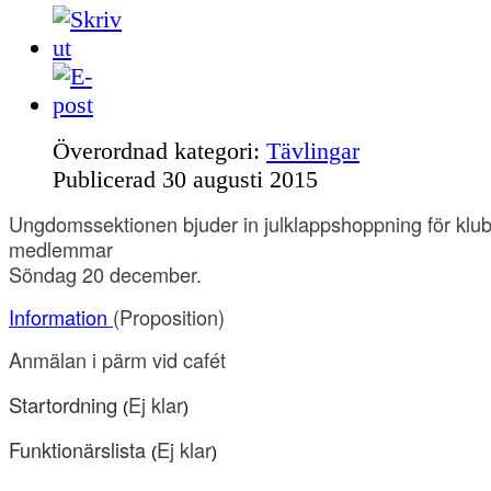
Överordnad kategori:
Tävlingar
Publicerad
30 augusti 2015
Ungdomssektionen bjuder in julklappshoppning för klu
medlemmar
Söndag 20 december.
Information
(Proposition)
Anmälan i pärm vid cafét
Startordning
Ej klar
(
)
Funktionärslista
Ej klar
(
)