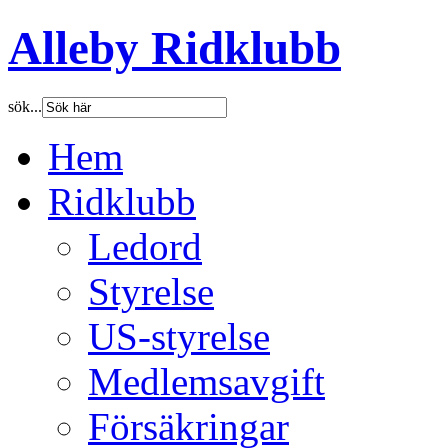
Alleby Ridklubb
sök...
Hem
Ridklubb
Ledord
Styrelse
US-styrelse
Medlemsavgift
Försäkringar