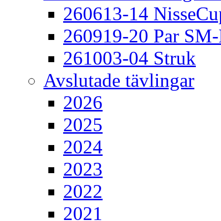
260613-14 NisseCu
260919-20 Par SM
261003-04 Struk
Avslutade tävlingar
2026
2025
2024
2023
2022
2021