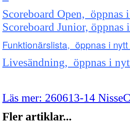
Scoreboard Open, öppnas i 
Scoreboard Junior, öppnas i 
Funktionärslista, öppnas i nytt
Livesändning, öppnas i nytt
Läs mer: 260613-14 Nisse
Fler artiklar...