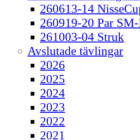
260613-14 NisseCu
260919-20 Par SM
261003-04 Struk
Avslutade tävlingar
2026
2025
2024
2023
2022
2021