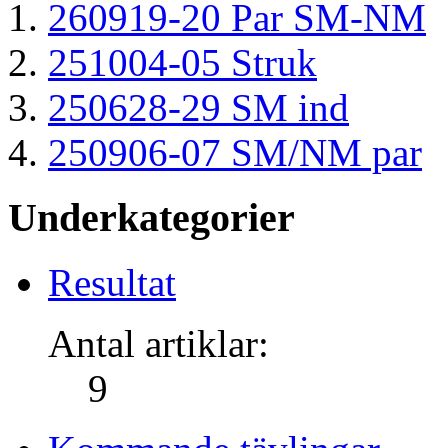
260919-20 Par SM-NM
251004-05 Struk
250628-29 SM ind
250906-07 SM/NM par
Underkategorier
Resultat
Antal artiklar:
9