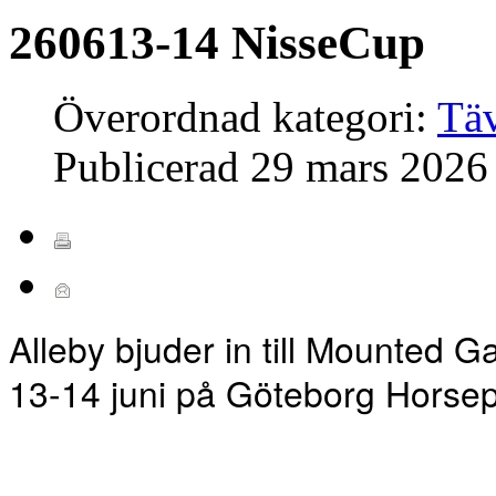
260613-14 NisseCup
Överordnad kategori:
Täv
Publicerad
29 mars 2026
Alleby bjuder in till Mounted
13-14 juni på Göteborg Horse