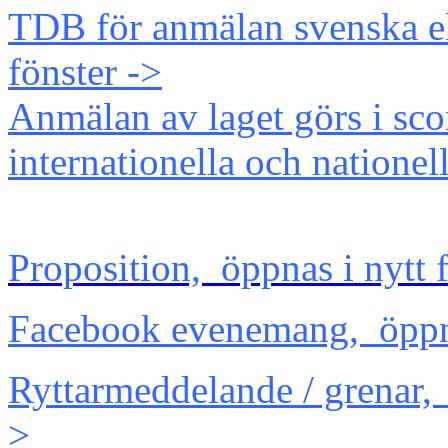
TDB för anmälan svenska ek
fönster ->
Anmälan av laget görs i sc
internationella och natione
Proposition, öppnas i nytt 
Facebook evenemang, öppnas
Ryttarmeddelande / grenar, 
>