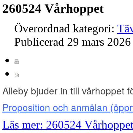
260524 Vårhoppet
Överordnad kategori:
Täv
Publicerad
29 mars 2026
Alleby bjuder in till vårhoppet
Proposition och anmälan
(öppn
Läs mer: 260524 Vårhoppe