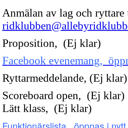
Anmälan av lag och ryttare t
ridklubben@allebyridklubb
Proposition, (Ej klar)
Facebook evenemang, öppnas
Ryttarmeddelande, (Ej klar)
Scoreboard open, (Ej klar)
Lätt klass, (Ej klar)
Funktionärslista, öppnas i nytt