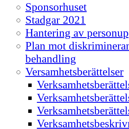
Sponsorhuset
Stadgar 2021
Hantering av personup
Plan mot diskriminera
behandling
Versamhetsberättelser
Verksamhetsberätte
Verksamhetsberätte
Verksamhetsberätte
Verksamhetsbeskriv