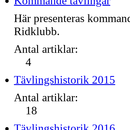
Kommande tävlingar
Här presenteras kommand
Ridklubb.
Antal artiklar:
4
Tävlingshistorik 2015
Antal artiklar:
18
Tävlingshistorik 2016