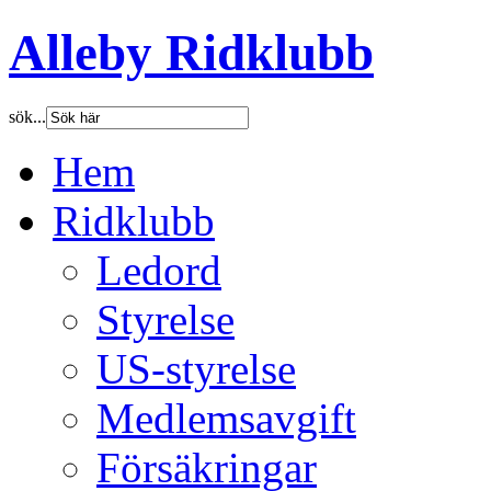
Alleby Ridklubb
sök...
Hem
Ridklubb
Ledord
Styrelse
US-styrelse
Medlemsavgift
Försäkringar