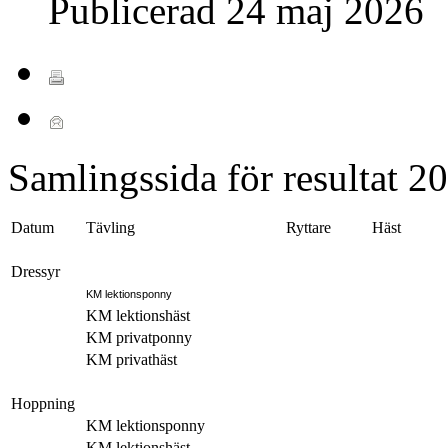
Publicerad
24 maj 2026
Samlingssida för resultat 2
Datum
Tävling
Ryttare
Häst
Dressyr
KM lektionsponny
KM lektionshäst
KM privatponny
KM privathäst
Hoppning
KM lektionsponny
KM lektionshäst