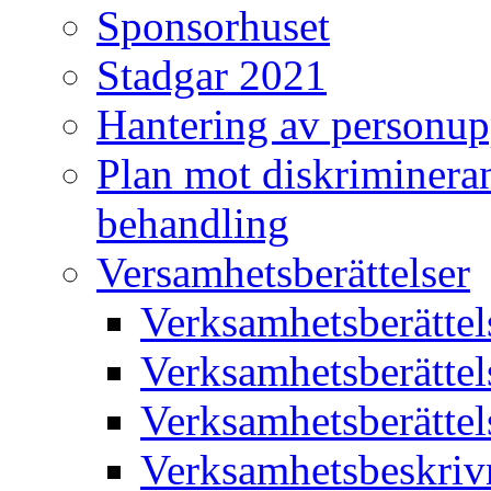
Sponsorhuset
Stadgar 2021
Hantering av personup
Plan mot diskriminera
behandling
Versamhetsberättelser
Verksamhetsberätte
Verksamhetsberätte
Verksamhetsberätte
Verksamhetsbeskriv