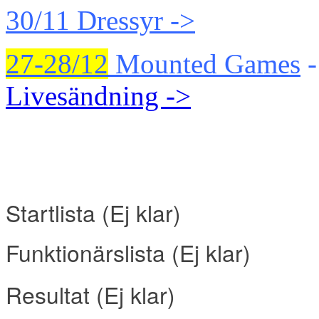
30/11 Dressyr ->
27-28/12
Mounted Games
-
Livesändning ->
Startlista (Ej klar
)
Funktionärslista
(
Ej klar
)
Resultat
(
Ej klar
)