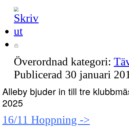
Överordnad kategori:
Täv
Publicerad
30 januari 20
Alleby bjuder in till tre klubb
2025
16/11 Hoppning ->