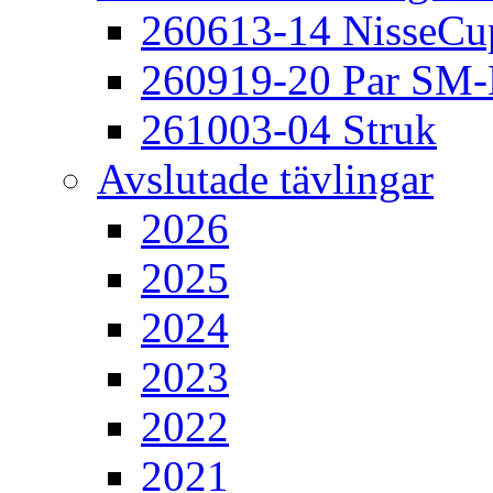
260613-14 NisseCu
260919-20 Par SM
261003-04 Struk
Avslutade tävlingar
2026
2025
2024
2023
2022
2021