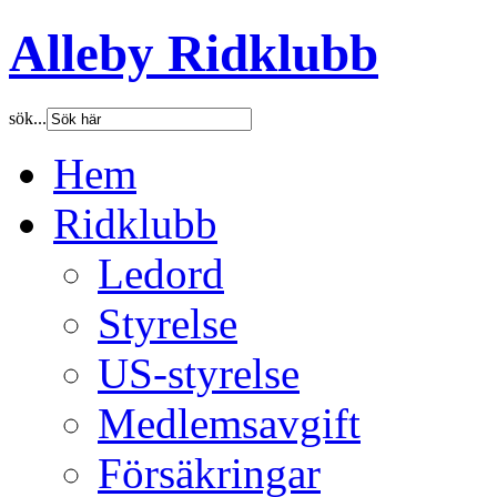
Alleby Ridklubb
sök...
Hem
Ridklubb
Ledord
Styrelse
US-styrelse
Medlemsavgift
Försäkringar