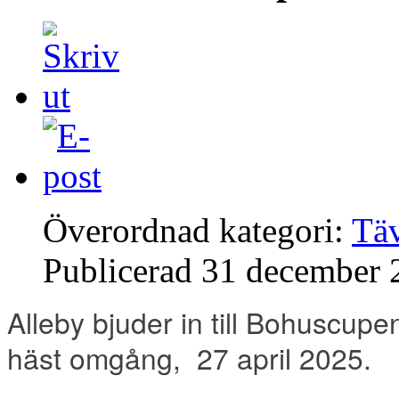
Överordnad kategori:
Täv
Publicerad
31 december 
Alleby bjuder in till Bohuscu
häst omgång, 27 april 2025.