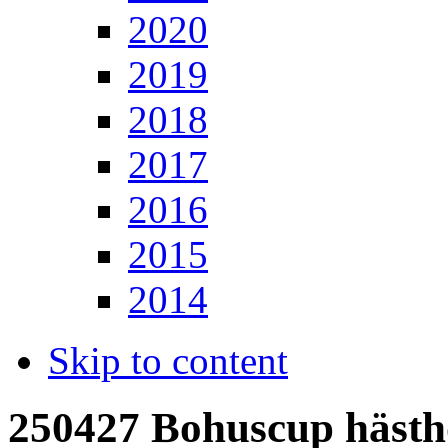
2020
2019
2018
2017
2016
2015
2014
Skip to content
250427 Bohuscup häst