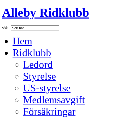
Alleby Ridklubb
sök...
Hem
Ridklubb
Ledord
Styrelse
US-styrelse
Medlemsavgift
Försäkringar