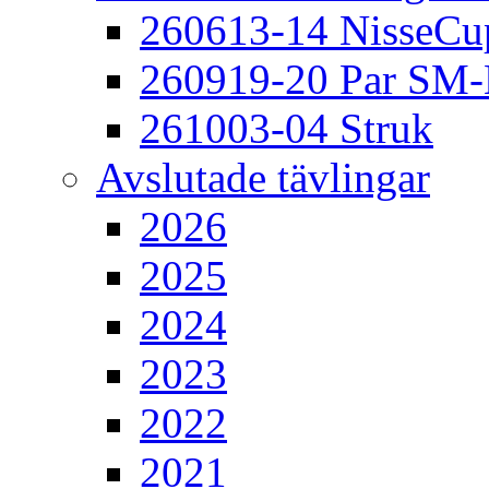
260613-14 NisseCu
260919-20 Par SM
261003-04 Struk
Avslutade tävlingar
2026
2025
2024
2023
2022
2021