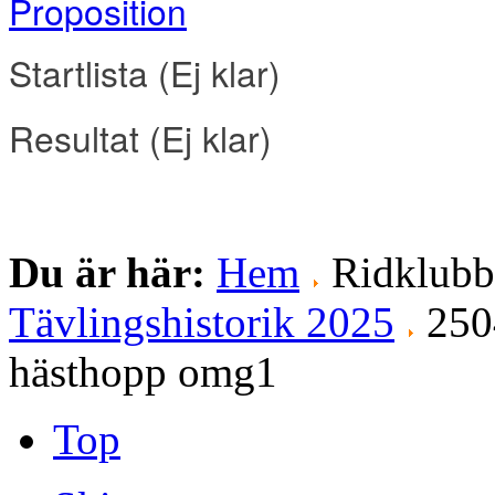
Proposition
Startlista (Ej klar
)
Resultat
(
Ej klar
)
Du är här:
Hem
Ridklub
Tävlingshistorik 2025
250
hästhopp omg1
Top