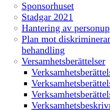
Sponsorhuset
Stadgar 2021
Hantering av personup
Plan mot diskriminera
behandling
Versamhetsberättelser
Verksamhetsberätte
Verksamhetsberätte
Verksamhetsberätte
Verksamhetsbeskriv