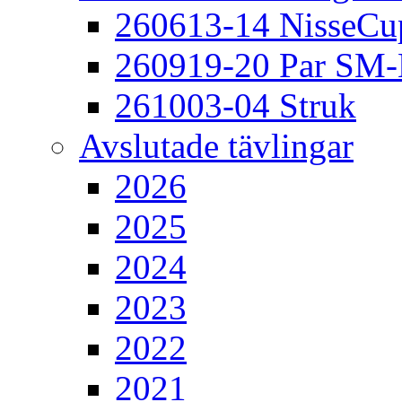
260613-14 NisseCu
260919-20 Par SM
261003-04 Struk
Avslutade tävlingar
2026
2025
2024
2023
2022
2021