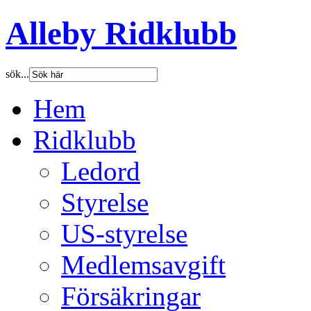
Alleby Ridklubb
sök...
Hem
Ridklubb
Ledord
Styrelse
US-styrelse
Medlemsavgift
Försäkringar