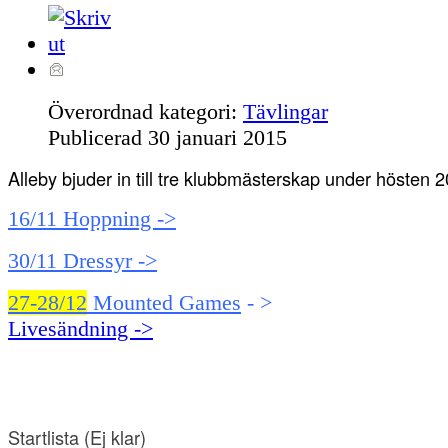
Överordnad kategori:
Tävlingar
Publicerad
30 januari 2015
Alleby bjuder in till tre klubbmästerskap under hösten 
16/11 Hoppning ->
30/11 Dressyr ->
27-28/12
Mounted Games
- >
Livesändning ->
Startlista (Ej klar
)