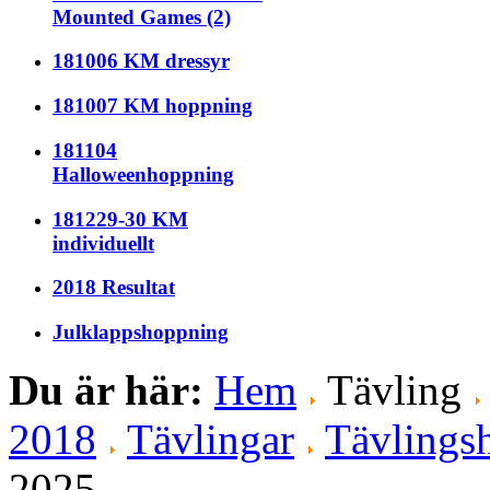
Mounted Games (2)
181006 KM dressyr
181007 KM hoppning
181104
Halloweenhoppning
181229-30 KM
individuellt
2018 Resultat
Julklappshoppning
Du är här:
Hem
Tävling
2018
Tävlingar
Tävlingsh
2025