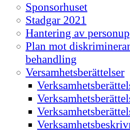
Sponsorhuset
Stadgar 2021
Hantering av personup
Plan mot diskriminera
behandling
Versamhetsberättelser
Verksamhetsberätte
Verksamhetsberätte
Verksamhetsberätte
Verksamhetsbeskriv