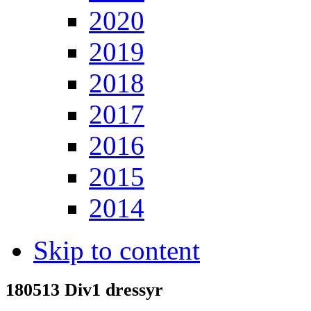
2020
2019
2018
2017
2016
2015
2014
Skip to content
180513 Div1 dressyr