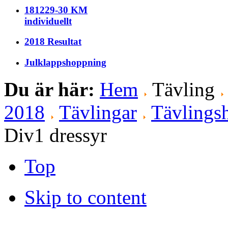
181229-30 KM
individuellt
2018 Resultat
Julklappshoppning
Du är här:
Hem
Tävling
2018
Tävlingar
Tävlingsh
Div1 dressyr
Top
Skip to content