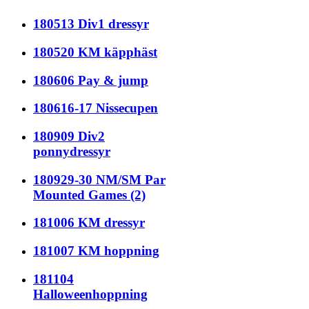
180513 Div1 dressyr
180520 KM käpphäst
180606 Pay & jump
180616-17 Nissecupen
180909 Div2
ponnydressyr
180929-30 NM/SM Par
Mounted Games (2)
181006 KM dressyr
181007 KM hoppning
181104
Halloweenhoppning