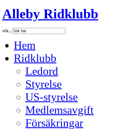
Alleby Ridklubb
sök...
Hem
Ridklubb
Ledord
Styrelse
US-styrelse
Medlemsavgift
Försäkringar