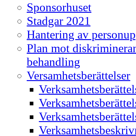
Sponsorhuset
Stadgar 2021
Hantering av personup
Plan mot diskriminera
behandling
Versamhetsberättelser
Verksamhetsberätte
Verksamhetsberätte
Verksamhetsberätte
Verksamhetsbeskriv