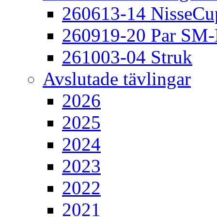
260613-14 NisseCu
260919-20 Par SM
261003-04 Struk
Avslutade tävlingar
2026
2025
2024
2023
2022
2021