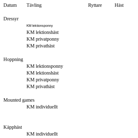
Datum
Tävling
Ryttare
Häst
Dressyr
KM lektionsponny
KM lektionshäst
KM privatponny
KM privathäst
Hoppning
KM lektionsponny
KM lektionshäst
KM privatponny
KM privathäst
Mounted games
KM individuellt
Käpphäst
KM individuellt