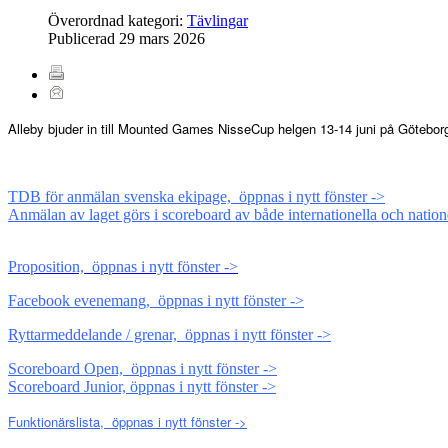
Överordnad kategori:
Tävlingar
Publicerad
29 mars 2026
Alleby bjuder in till Mounted Games NisseCup helgen 13-14 juni på Götebor
TDB för anmälan svenska ekipage, öppnas i nytt fönster ->
Anmälan av laget görs i scoreboard av både internationella och natio
Proposition, öppnas i nytt fönster ->
Facebook evenemang, öppnas i nytt fönster ->
Ryttarmeddelande / grenar, öppnas i nytt fönster ->
Scoreboard Open, öppnas i nytt fönster ->
Scoreboard Junior, öppnas i nytt fönster ->
Funktionärslista, öppnas i nytt fönster ->