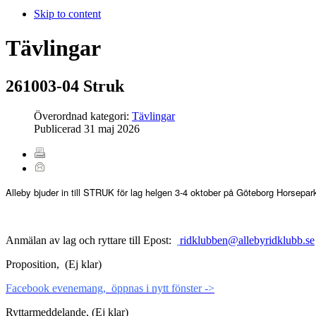
Skip to content
Tävlingar
261003-04 Struk
Överordnad kategori:
Tävlingar
Publicerad
31 maj 2026
Alleby bjuder in till STRUK för lag helgen 3-4 oktober på Göteborg Horsepar
Anmälan av lag och ryttare till Epost:
ridklubben@allebyridklubb.se
Proposition, (Ej klar)
Facebook evenemang, öppnas i nytt fönster ->
Ryttarmeddelande, (Ej klar)