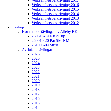
Verksamhetsbeskrivning 2017
Verksamhetsbeskrivning 2016
Verksamhetsbeskrivning 2015
Verksamhetsbeskrivning 2014
Verksamhetsbeskrivning 2013
Verksamhetsbeskrivning 2012
Tävling
Kommande tävlingar av Alleby RK
260613-14 NisseCup
260919-20 Par SM-NM
261003-04 Struk
Avslutade tävlingar
2026
2025
2024
2023
2022
2021
2020
2019
2018
2017
2016
2015
2014