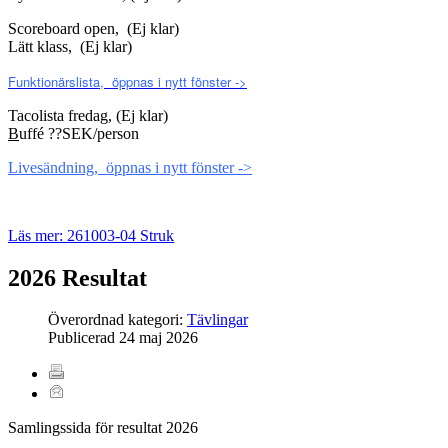
Scoreboard open, (Ej klar)
Lätt klass, (Ej klar)
Funktionärslista, öppnas i nytt fönster ->
Tacolista fredag, (Ej klar)
B
uffé ??SEK/person
Livesändning, öppnas i nytt fönster ->
Läs mer: 261003-04 Struk
2026 Resultat
Överordnad kategori:
Tävlingar
Publicerad
24 maj 2026
Samlingssida för resultat 2026