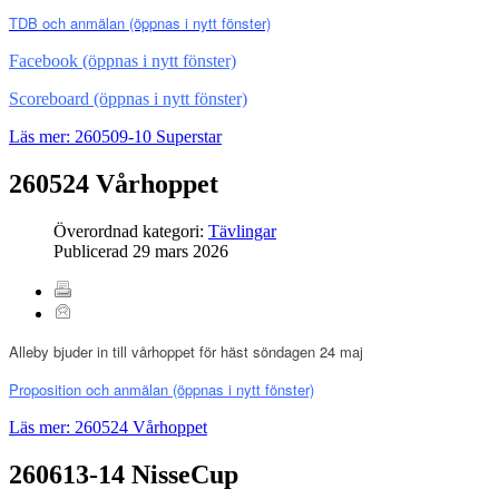
TDB och anmälan
(öppnas i nytt fönster)
Facebook (öppnas i nytt fönster)
Scoreboard (öppnas i nytt fönster)
Läs mer: 260509-10 Superstar
260524 Vårhoppet
Överordnad kategori:
Tävlingar
Publicerad
29 mars 2026
Alleby bjuder in till vårhoppet för häst söndagen 24 maj
Proposition och anmälan
(öppnas i nytt fönster)
Läs mer: 260524 Vårhoppet
260613-14 NisseCup