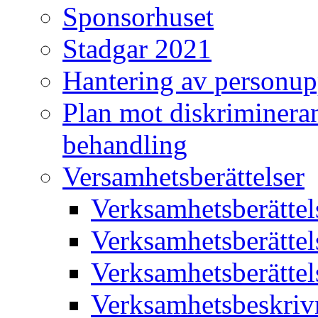
Sponsorhuset
Stadgar 2021
Hantering av personup
Plan mot diskriminera
behandling
Versamhetsberättelser
Verksamhetsberätte
Verksamhetsberätte
Verksamhetsberätte
Verksamhetsbeskriv