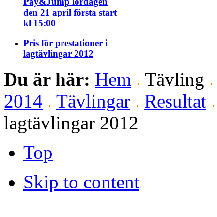
Pay&Jump lördagen
den 21 april första start
kl 15:00
Pris för prestationer i
lagtävlingar 2012
Du är här:
Hem
Tävling
2014
Tävlingar
Resultat
lagtävlingar 2012
Top
Skip to content