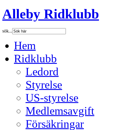
Alleby Ridklubb
sök...
Hem
Ridklubb
Ledord
Styrelse
US-styrelse
Medlemsavgift
Försäkringar