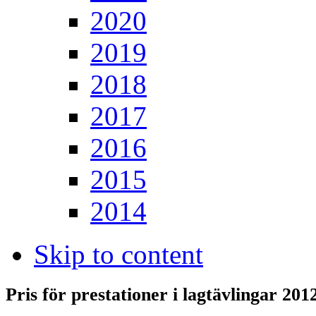
2020
2019
2018
2017
2016
2015
2014
Skip to content
Pris för prestationer i lagtävlingar 201