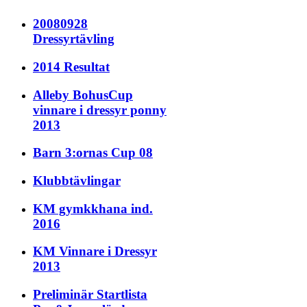
20080928
Dressyrtävling
2014 Resultat
Alleby BohusCup
vinnare i dressyr ponny
2013
Barn 3:ornas Cup 08
Klubbtävlingar
KM gymkkhana ind.
2016
KM Vinnare i Dressyr
2013
Preliminär Startlista