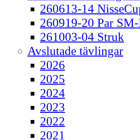
260613-14 NisseCu
260919-20 Par SM
261003-04 Struk
Avslutade tävlingar
2026
2025
2024
2023
2022
2021