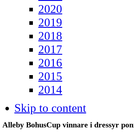
2020
2019
2018
2017
2016
2015
2014
Skip to content
Alleby BohusCup vinnare i dressyr po