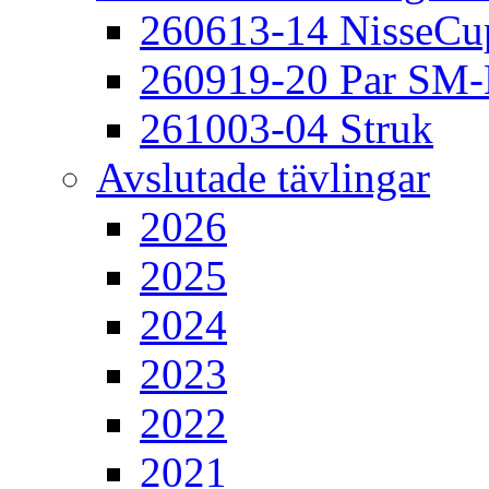
260613-14 NisseCu
260919-20 Par SM
261003-04 Struk
Avslutade tävlingar
2026
2025
2024
2023
2022
2021