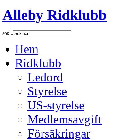
Alleby Ridklubb
sök...
Hem
Ridklubb
Ledord
Styrelse
US-styrelse
Medlemsavgift
Försäkringar