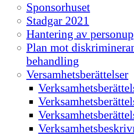
Sponsorhuset
Stadgar 2021
Hantering av personup
Plan mot diskriminera
behandling
Versamhetsberättelser
Verksamhetsberätte
Verksamhetsberätte
Verksamhetsberätte
Verksamhetsbeskriv