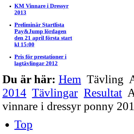
KM Vinnare i Dressyr
2013
Preliminär Startlista
Pay&Jump lördagen
den 21 april första start
kl 15:00
Pris för prestationer i
lagtävlingar 2012
Du är här:
Hem
Tävling
A
2014
Tävlingar
Resultat
A
vinnare i dressyr ponny 20
Top