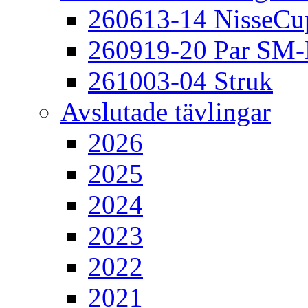
260613-14 NisseCu
260919-20 Par SM
261003-04 Struk
Avslutade tävlingar
2026
2025
2024
2023
2022
2021