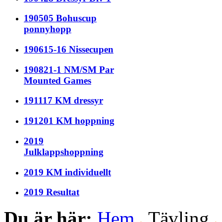
190505 Bohuscup
ponnyhopp
190615-16 Nissecupen
190821-1 NM/SM Par
Mounted Games
191117 KM dressyr
191201 KM hoppning
2019
Julklappshoppning
2019 KM individuellt
2019 Resultat
Du är här:
Hem
Tävling