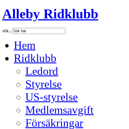
Alleby Ridklubb
sök...
Hem
Ridklubb
Ledord
Styrelse
US-styrelse
Medlemsavgift
Försäkringar