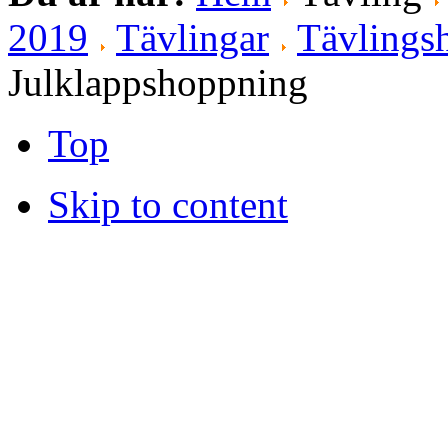
2019
Tävlingar
Tävlingsh
Julklappshoppning
Top
Skip to content