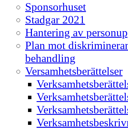
Sponsorhuset
Stadgar 2021
Hantering av personup
Plan mot diskriminera
behandling
Versamhetsberättelser
Verksamhetsberätte
Verksamhetsberätte
Verksamhetsberätte
Verksamhetsbeskriv