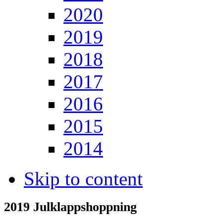
2020
2019
2018
2017
2016
2015
2014
Skip to content
2019 Julklappshoppning