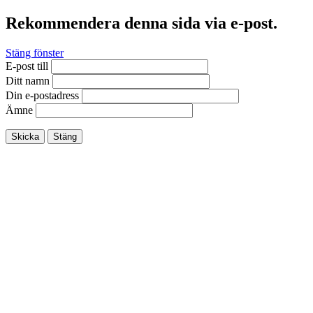
Rekommendera denna sida via e-post.
Stäng fönster
E-post till
Ditt namn
Din e-postadress
Ämne
Skicka
Stäng