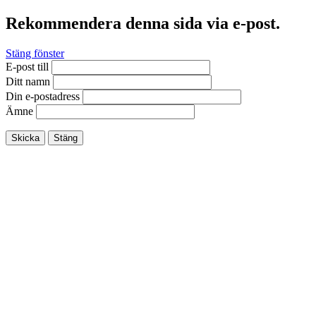
Rekommendera denna sida via e-post.
Stäng fönster
E-post till
Ditt namn
Din e-postadress
Ämne
Skicka
Stäng