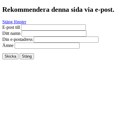
Rekommendera denna sida via e-post.
Stäng fönster
E-post till
Ditt namn
Din e-postadress
Ämne
Skicka
Stäng