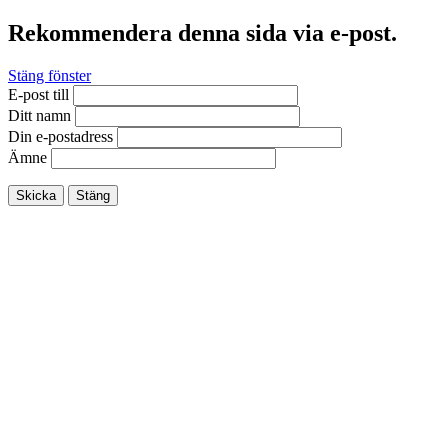
Rekommendera denna sida via e-post.
Stäng fönster
E-post till
Ditt namn
Din e-postadress
Ämne
Skicka
Stäng